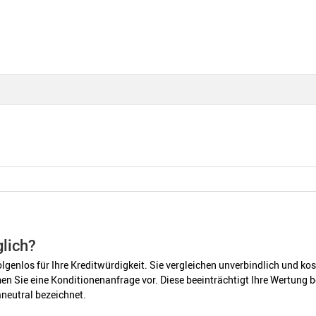
glich?
folgenlos für Ihre Kreditwürdigkeit. Sie vergleichen unverbindlich und ko
n Sie eine Konditionenanfrage vor. Diese beeinträchtigt Ihre Wertung b
aneutral bezeichnet.