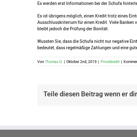
Es werden erst Informationen bei der Schufa hinterle
Es ist übrigens möglich, einen Kredit trotz eines Ei
Ausschlusskriterium für einen Kredit. Viele Banken 
bleibt jedoch die Prüfung der Bonität.
Wussten Sie, dass die Schufa nicht nur negative Ei
bedeutet, dass regelmäßige Zahlungen und eine gute
Von
Thomas D.
|
Oktober 2nd, 2019
|
Privatkredit
|
Komment
Teile diesen Beitrag wenn er dir