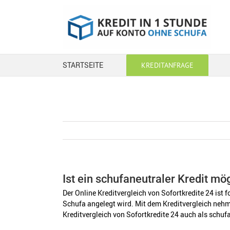
Zum
Inhalt
springen
STARTSEITE
KREDITANFRAGE
Ist ein schufaneutraler Kredit mö
Der Online Kreditvergleich von Sofortkredite 24 ist 
Schufa angelegt wird. Mit dem Kreditvergleich nehme
Kreditvergleich von Sofortkredite 24 auch als schuf